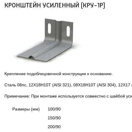
КРОНШТЕЙН УСИЛЕННЫЙ (КРУ-1Р)
Крепление подоблицовочной конструкции к основанию.
Сталь 08пс, 12Х18Н10Т (AISI 321), 08Х18Н10Т (AISI 304), 12Х17 
Примечание: При монтаже используется совместно с шайбой у
Размеры (мм)
100/90
150/90
200/90