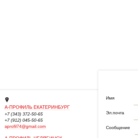
Имя
А-ПРОФИЛЬ ЕКАТЕРИНБУРГ
Эл.почта
+7 (343) 372-50-65
+7 (912) 045-50-65
aprofil74@gmail.com
Сообщение