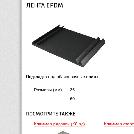
ЛЕНТА EPDM
Подкладка под облицовочные плиты.
Размеры (мм)
36
60
ПОСМОТРИТЕ ТАКЖЕ
Кляммер рядовой (КЛ рд) 
Кляммер старто