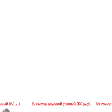
вый (КЛ ст) 
Кляммер рядовой угловой (КЛ рду) 
Кляммер с