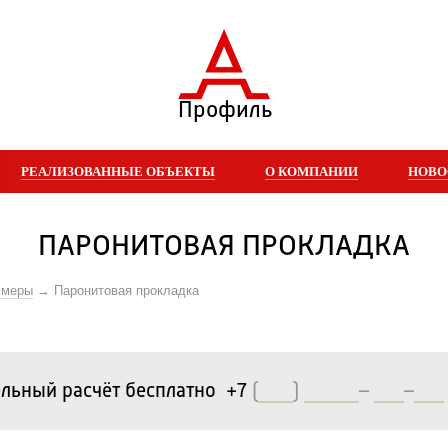
Профиль
РЕАЛИЗОВАННЫЕ ОБЪЕКТЫ
О КОМПАНИИ
НОВО
ПАРОНИТОВАЯ ПРОКЛАДКА
ммеры
Паронитовая прокладка
льный расчёт бесплатно +7
(
)
–
–