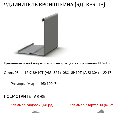
УДЛИНИТЕЛЬ КРОНШТЕЙНА (УД-КРУ-1Р)
Крепление подоблицовочной конструкции к кронштейну КРУ-1р.
Сталь 08пс, 12Х18Н10Т (AISI 321), 08Х18Н10Т (AISI 304), 12Х17 
Размеры (мм)
95х100х74
ПОСМОТРИТЕ ТАКЖЕ
Кляммер рядовой (КЛ рд) 
Кляммер стартовый (КЛ ст