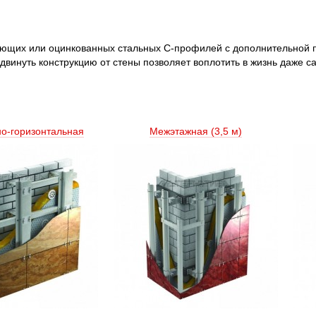
еющих или оцинкованных стальных С-профилей с дополнительной п
двинуть конструкцию от стены позволяет воплотить в жизнь даже 
но-горизонтальная
Межэтажная (3,5 м) 