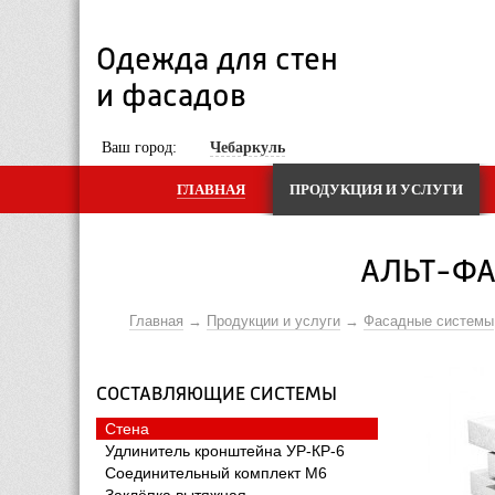
Одежда для стен 
и фасадов
 Ваш город: 
Чебаркуль
ГЛАВНАЯ
ПРОДУКЦИЯ И УСЛУГИ
АЛЬТ-ФА
Главная
Продукции и услуги
Фасадные системы
СОСТАВЛЯЮЩИЕ СИСТЕМЫ
Стена
Удлинитель кронштейна УР-КР-6
Соединительный комплект М6