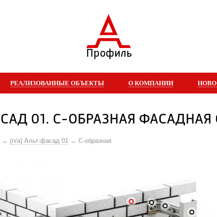
Профиль
РЕАЛИЗОВАННЫЕ ОБЪЕКТЫ
О КОМПАНИИ
НОВО
САД 01. С-ОБРАЗНАЯ ФАСАДНАЯ
(n/a) Альт-фасад 01
С-образная