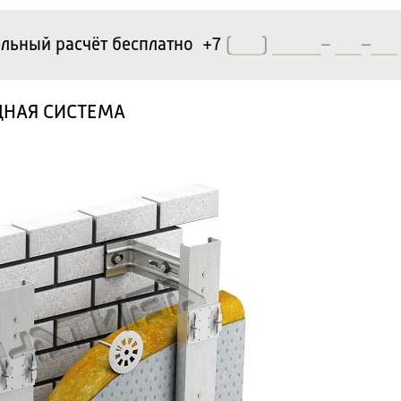
льный расчёт бесплатно +7
(
)
–
–
ДНАЯ СИСТЕМА