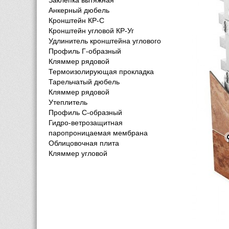
Заклёпка вытяжная
Анкерный дюбель
Кронштейн КР-С
Кронштейн угловой КР-Уг
Удлинитель кронштейна углового
Профиль Г-образный
Кляммер рядовой
Термоизолирующая прокладка
Тарельчатый дюбель
Кляммер рядовой
Утеплитель
Профиль С-образный
Гидро-ветрозащитная
паропроницаемая мембрана
Облицовочная плита
Кляммер угловой