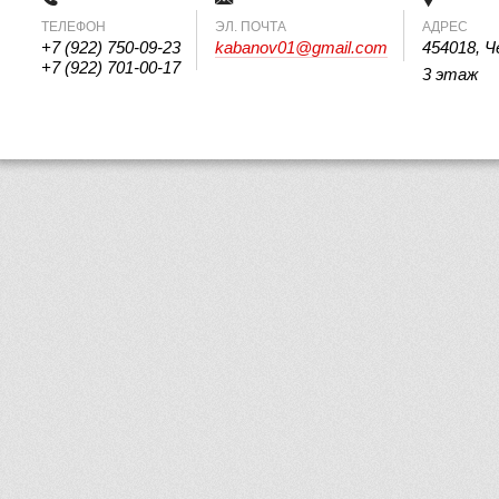
ТЕЛЕФОН
 ЭЛ. ПОЧТА 
АДРЕС
+7 (922) 750-09-23
kabanov01@gmail.com
454018, Ч
+7 (922) 701-00-17
3 этаж