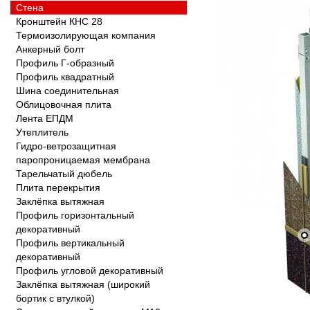
Стена
Кронштейн КНС 28
Термоизолирующая компания
Анкерный болт
Профиль Г-образный
Профиль квадратный
Шина соединительная
Облицовочная плита
Лента ЕПДМ
Утеплитель
Гидро-ветрозащитная
паропроницаемая мембрана
Тарельчатый дюбель
Плита перекрытия
Заклёпка вытяжная
Профиль горизонтальный 
декоративный
Профиль вертикальный 
декоративный
Профиль угловой декоративный
Заклёпка вытяжная (широкий 
бортик с втулкой)