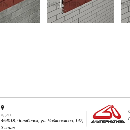
АДРЕС
454018, Челябинск, ул. Чайковского, 147, 
3 этаж