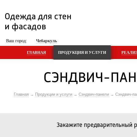
Одежда для стен 
и фасадов
 Ваш город: 
Чебаркуль
ГЛАВНАЯ
ПРОДУКЦИЯ И УСЛУГИ
РЕАЛИ
СЭНДВИЧ-ПАН
Главная
Продукции и услуги
Сэндвич-панели
Сэндвич-па
Закажите предварительный р