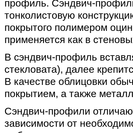
профиль. Сэндвич-профиль
тонколистовую конструкци
покрытого полимером оцин
применяется как в стеновых
В сэндвич-профиль вставля
стекловата), далее крепит
В качестве облицовки обы
покрытием, а также метал
Сэндвич-профили отличаютс
зависимости от необходимо