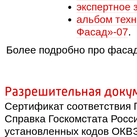
экспертное 
альбом техн
Фасад»-07
.
Более подробно про фасад
Разрешительная доку
Сертификат соответствия Г
Справка Госкомстата Росси
установленных кодов ОКВ