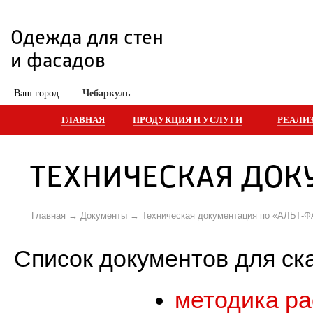
Одежда для стен 
и фасадов
 Ваш город: 
Чебаркуль
ГЛАВНАЯ
ПРОДУКЦИЯ И УСЛУГИ
РЕАЛИ
ТЕХНИЧЕСКАЯ ДОК
Главная
Документы
Техническая документация по «АЛЬТ-
Список документов для ск
методика ра