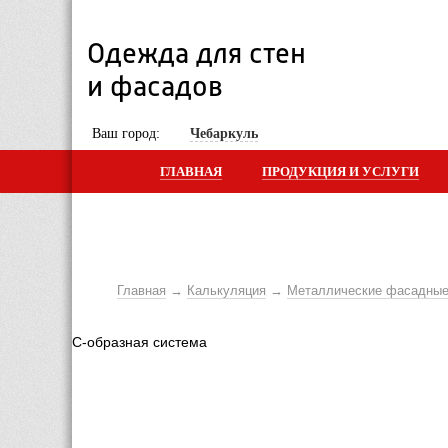
Одежда для стен 
и фасадов
 Ваш город: 
Чебаркуль
ГЛАВНАЯ
ПРОДУКЦИЯ И УСЛУГИ
Главная
Калькуляция
Металлические фасадные
 С-образная система 