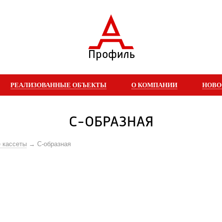
Профиль
РЕАЛИЗОВАННЫЕ ОБЪЕКТЫ
О КОМПАНИИ
НОВО
С-ОБРАЗНАЯ
 кассеты
С-образная