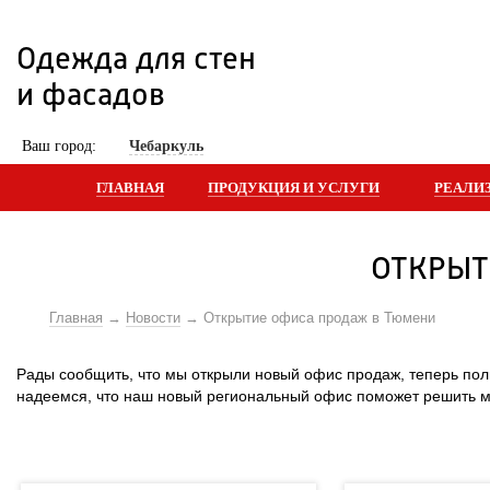
Одежда для стен 
и фасадов
 Ваш город: 
Чебаркуль
ГЛАВНАЯ
ПРОДУКЦИЯ И УСЛУГИ
РЕАЛИ
ОТКРЫТ
Главная
Новости
Открытие офиса продаж в Тюмени
Рады сообщить, что мы открыли новый офис продаж, теперь пол
надеемся, что наш новый региональный офис поможет решить м