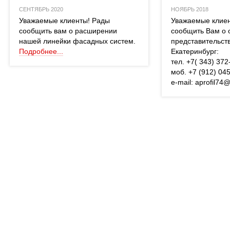
СЕНТЯБРЬ 2020
НОЯБРЬ 2018
 Уважаемые клиенты! Рады 
 Уважаемые клие
сообщить вам о расширении 
сообщить Вам о 
нашей линейки фасадных систем. 
представительств
Подробнее...
Екатеринбург:
 тел. +7( 343) 37
 моб. +7 (912) 04
 e-mail: aprofil74