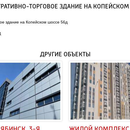
ТРАТИВНО-ТОРГОВОЕ ЗДАНИЕ НА КОПЕЙСКОМ
вое здание на Копейском шоссе 56д
1
ДРУГИЕ ОБЪЕКТЫ
ЛЯБИНСК, 3-Я 
ЖИЛОЙ КОМПЛЕКС 