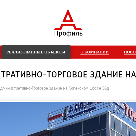
Профиль
РЕАЛИЗОВАННЫЕ ОБЪЕКТЫ
О КОМПАНИИ
НОВО
СТРАТИВНО-ТОРГОВОЕ ЗДАНИЕ Н
 Административно-Торговое здание на Копейском шоссе 56д