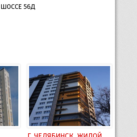
 ШОССЕ 56Д
Г. ЧЕЛЯБИНСК, ЖИЛОЙ 