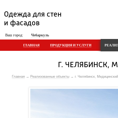
Одежда для стен 
и фасадов
 Ваш город: 
Чебаркуль
ГЛАВНАЯ
ПРОДУКЦИЯ И УСЛУГИ
РЕАЛИ
Г. ЧЕЛЯБИНСК, 
Главная
Реализованные объекты
г. Челябинск, Медицински