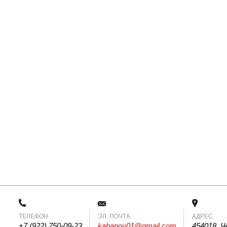
ТЕЛЕФОН
 ЭЛ. ПОЧТА 
АДРЕС
+7 (922) 750-09-23
kabanov01@gmail.com
454018, Ч