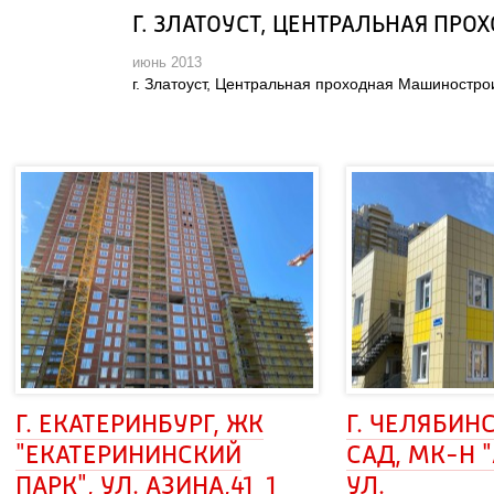
Г. ЗЛАТОУСТ, ЦЕНТРАЛЬНАЯ ПР
июнь 2013
 г. Златоуст, Центральная проходная Машиностро
Г. ЕКАТЕРИНБУРГ, ЖК 
Г. ЧЕЛЯБИНС
"ЕКАТЕРИНИНСКИЙ
САД, МК-Н "
ПАРК", УЛ. АЗИНА,41_1
УЛ.