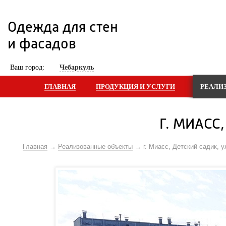
Одежда для стен 
и фасадов
 Ваш город: 
Чебаркуль
ГЛАВНАЯ
ПРОДУКЦИЯ И УСЛУГИ
РЕАЛИ
Г. МИАСС
Главная
Реализованные объекты
г. Миасс, Детский садик, 