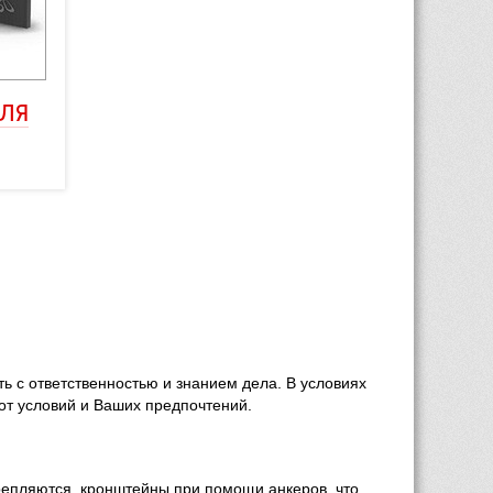
ЛЯ 
ь с ответственностью и знанием дела. В условиях 
 от условий и Ваших предпочтений.
епляются кронштейны при помощи анкеров, что 