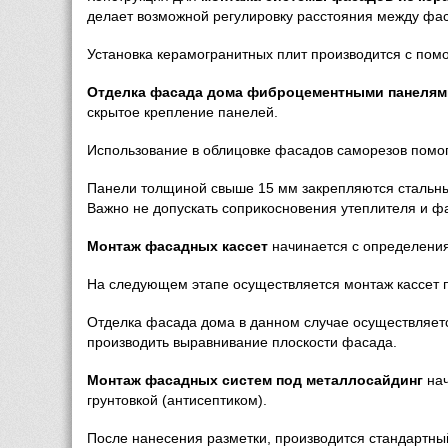
делает возможной регулировку расстояния между фас
Установка керамогранитных плит производится с по
Отделка фасада дома фиброцементными панелям
скрытое крепление панелей. 
Использование в облицовке фасадов саморезов помог
Панели толщиной свыше 15 мм закрепляются стальны
Важно не допускать соприкосновения утеплителя и фа
Монтаж фасадных кассет
 начинается с определени
На следующем этапе осуществляется монтаж кассет п
Отделка фасада дома в данном случае осуществляетс
производить выравнивание плоскости фасада.
Монтаж фасадных систем под металлосайдинг
 на
грунтовкой (антисептиком).
После нанесения разметки, производится стандартны