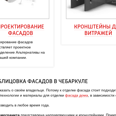
ПРОЕКТИРОВАНИЕ
КРОНШТЕЙНЫ Д
ФАСАДОВ
ВИТРАЖЕЙ
ирование фасадов 
твляет проектное 
деление Альтернативы на 
ашей компании.
БЛИЦОВКА ФАСАДОВ В ЧЕБАРКУЛЕ
сказать о своём владельце. Потому к отделке фасада стоит подходит
технологии и материалы для отделки 
фасада дома
, в зависимости
водить в любое время года.
амогранита 
представлена направляющими и кронштейнами. Прикр