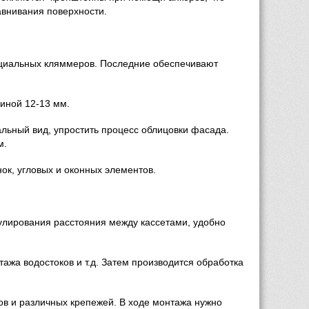
авнивания поверхности.
циальных кляммеров. Последние обеспечивают 
иной 12-13 мм.
ный вид, упростить процесс облицовки фасада. 
м.
ок, угловых и оконных элементов.
лирования расстояния между кассетами, удобно 
ажа водостоков и т.д. Затем производится обработка 
 и различных крепежей. В ходе монтажа нужно 