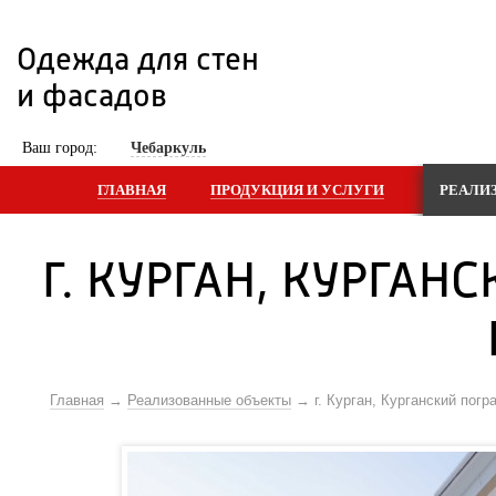
Одежда для стен 
и фасадов
 Ваш город: 
Чебаркуль
ГЛАВНАЯ
ПРОДУКЦИЯ И УСЛУГИ
РЕАЛИ
Г. КУРГАН, КУРГАН
Главная
Реализованные объекты
г. Курган, Курганский пог