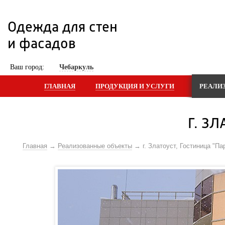
Одежда для стен 
и фасадов
 Ваш город: 
Чебаркуль
ГЛАВНАЯ
ПРОДУКЦИЯ И УСЛУГИ
РЕАЛИ
Г. З
Главная
Реализованные объекты
г. Златоуст, Гостиница "Па