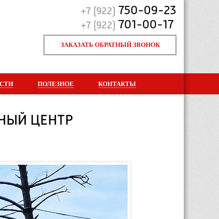
750-09-23
+7 (922)
701-00-17
+7 (922)
ЗАКАЗАТЬ ОБРАТНЫЙ ЗВОНОК
СТИ
ПОЛЕЗНОЕ
КОНТАКТЫ
ЬНЫЙ ЦЕНТР