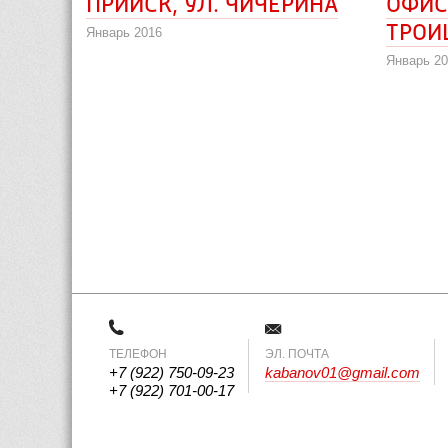
ПРИИСК, УЛ. ЧИЧЕРИНА
ОФИС
ТРОИ
Январь 2016
Январь 2
ТЕЛЕФОН
 ЭЛ. ПОЧТА 
+7 (922) 750-09-23
kabanov01@gmail.com
+7 (922) 701-00-17