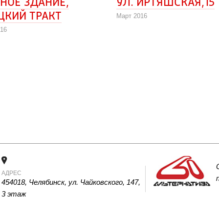
НОЕ ЗДАНИЕ, 
 УЛ. ИРТЯШСКАЯ,15
ЦКИЙ ТРАКТ
Март 2016
016
АДРЕС
454018, Челябинск, ул. Чайковского, 147, 
3 этаж