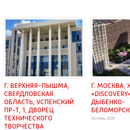
Г. ВЕРХНЯЯ-ПЫШМА, 
Г. МОСКВА, 
СВЕРДЛОВСКАЯ
«DISCOVERY»,
ОБЛАСТЬ, УСПЕНСКИЙ 
ДЫБЕНКО-
ПР-Т, 1, ДВОРЕЦ 
БЕЛОМОРСК
ТЕХНИЧЕСКОГО
Октябрь 2020
ТВОРЧЕСТВА