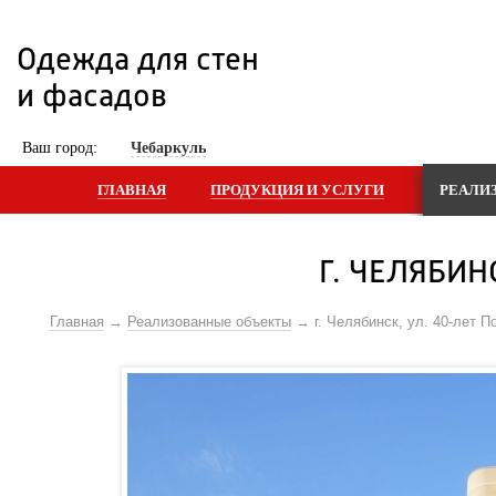
Одежда для стен 
и фасадов
 Ваш город: 
Чебаркуль
ГЛАВНАЯ
ПРОДУКЦИЯ И УСЛУГИ
РЕАЛИ
Г. ЧЕЛЯБИН
Главная
Реализованные объекты
г. Челябинск, ул. 40-лет 