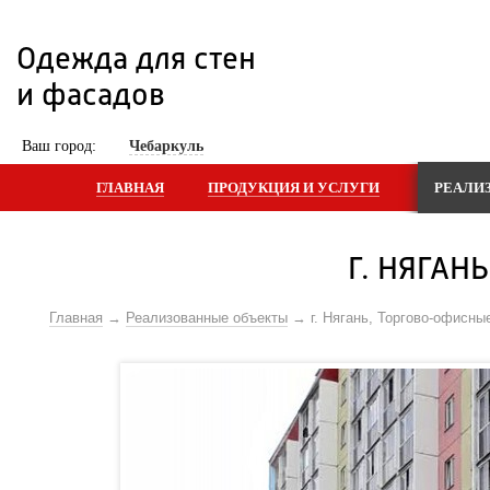
Одежда для стен 
и фасадов
 Ваш город: 
Чебаркуль
ГЛАВНАЯ
ПРОДУКЦИЯ И УСЛУГИ
РЕАЛИ
Г. НЯГА
Главная
Реализованные объекты
г. Нягань, Торгово-офисн