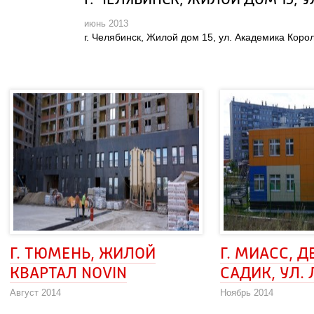
Г. ЧЕЛЯБИНСК, ЖИЛОЙ ДОМ 15, 
июнь 2013
 г. Челябинск, Жилой дом 15, ул. Академика Корол
Г. ТЮМЕНЬ, ЖИЛОЙ 
Г. МИАСС, Д
КВАРТАЛ NOVIN
САДИК, УЛ.
Август 2014
Ноябрь 2014