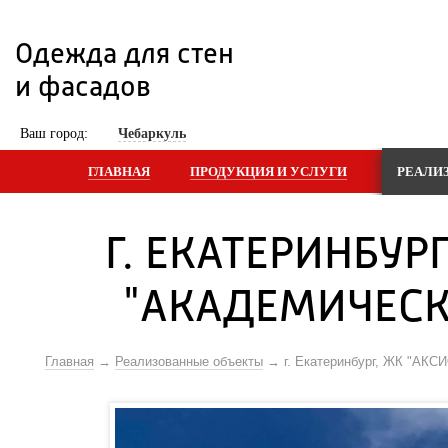
Одежда для стен 
и фасадов
 Ваш город: 
Чебаркуль
ГЛАВНАЯ
ПРОДУКЦИЯ И УСЛУГИ
РЕАЛИ
Г. ЕКАТЕРИНБУР
"АКАДЕМИЧЕСКИ
Главная
Реализованные объекты
г. Екатеринбург, ЖК "АКС