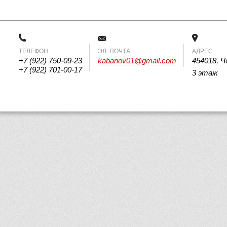
ТЕЛЕФОН
 ЭЛ. ПОЧТА 
АДРЕС
+7 (922) 750-09-23
kabanov01@gmail.com
454018, Ч
+7 (922) 701-00-17
3 этаж